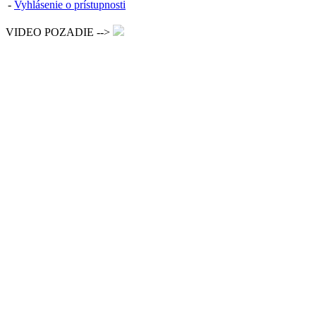
-
Vyhlásenie o prístupnosti
VIDEO POZADIE -->