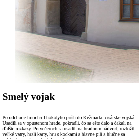
Smelý vojak
Po odchode Imricha Thökölyho prišli do Kežmarku cisárske vojská.
Usadili sa v opustenom hrade, pokradli, čo sa ešte dalo a čakali na
ďalšie rozkazy. Po večeroch sa usadili na hradnom nádvorí, rozložili
veľké vatry, hrali karty, hru s kockami a hlavne pili a hlučne sa