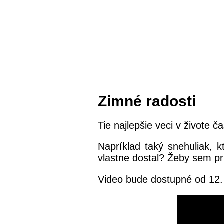
Zimné radosti
Tie najlepšie veci v živote 
Napríklad taký snehuliak, k
vlastne dostal? Žeby sem pr
Video bude dostupné od 12.
K