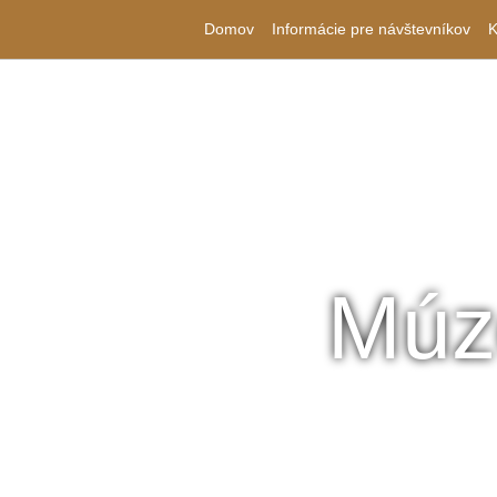
Domov
Informácie pre návštevníkov
K
Múz