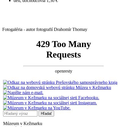
deti, dôchodcovia 1,50 €
Fotogaléria - autor fotografií Drahomír Thomay
Múzeum v Kežmarku