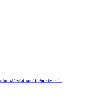
 roku 1462 začal stavať Kežmarský hrad...