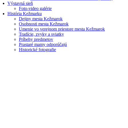
Výstavná sieň
Foto-video galérie
História Kežmarku
Dejiny mesta Kežmarok
Osobnosti mesta Kežmarok
Umenie vo verejnom priestore mesta Kežmarok
Tradície, zvyky a sviatky
Príbehy predmetov
Prastaré mamy odporúčajú
Historické fotografie