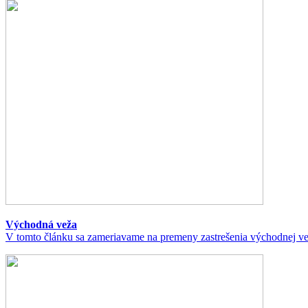
Východná veža
V tomto článku sa zameriavame na premeny zastrešenia východnej veže