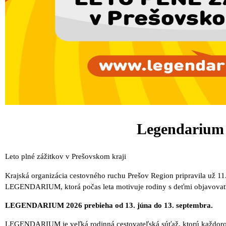
Legendarium
Leto plné zážitkov v Prešovskom kraji
Krajská organizácia cestovného ruchu Prešov Region pripravila už 11
LEGENDARIUM, ktorá počas leta motivuje rodiny s deťmi objavovať 
LEGENDARIUM 2026 prebieha od 13. júna do 13. septembra.
LEGENDARIUM je veľká rodinná cestovateľská súťaž, ktorú každoroč