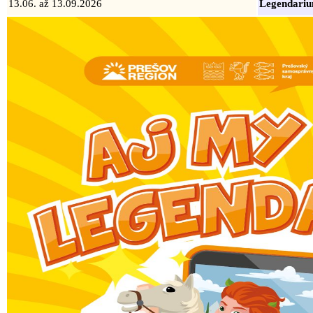
13.06. až 13.09.2026
Legendari