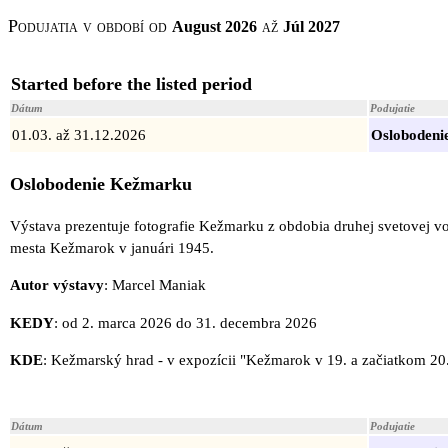
Podujatia v období od
až
August 2026
Júl 2027
Started before the listed period
Dátum
Podujatie
01.03. až 31.12.2026
Osloboden
Oslobodenie Kežmarku
Výstava prezentuje fotografie Kežmarku z obdobia druhej svetovej 
mesta Kežmarok v januári 1945.
Autor výstavy
: Marcel Maniak
KEDY
: od 2. marca 2026 do 31. decembra 2026
KDE
: Kežmarský hrad - v expozícii "Kežmarok v 19. a začiatkom 20.
Dátum
Podujatie